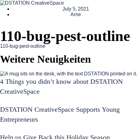
July 5, 2021
Arne
110-bug-pest-outline
110-bug-pest-outline
Weitere Neuigkeiten
4 Things you didn’t know about DSTATION
CreativeSpace
DSTATION CreativeSpace Supports Young
Entrepreneurs
Help us Give Back this Holiday Season