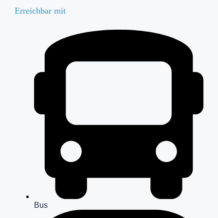
Erreichbar mit
Bus