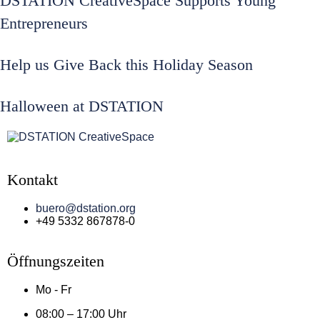
DSTATION CreativeSpace Supports Young
Entrepreneurs
Help us Give Back this Holiday Season
Halloween at DSTATION
Kontakt
buero@dstation.org
+49 5332 867878-0
Öffnungszeiten
Mo - Fr
08:00 – 17:00 Uhr