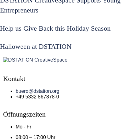
DSTATION CreativeSpace Supports Young
Entrepreneurs
Help us Give Back this Holiday Season
Halloween at DSTATION
Kontakt
buero@dstation.org
+49 5332 867878-0
Öffnungszeiten
Mo - Fr
08:00 – 17:00 Uhr