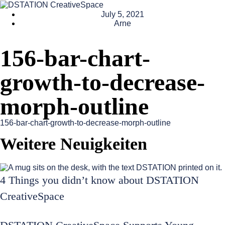
July 5, 2021
Arne
156-bar-chart-
growth-to-decrease-
morph-outline
156-bar-chart-growth-to-decrease-morph-outline
Weitere Neuigkeiten
4 Things you didn’t know about DSTATION
CreativeSpace