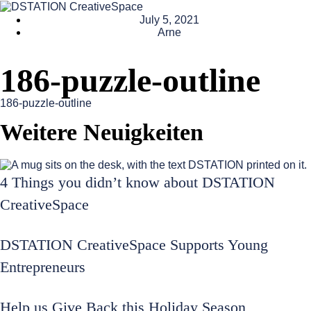
July 5, 2021
Arne
186-puzzle-outline
186-puzzle-outline
Weitere Neuigkeiten
4 Things you didn’t know about DSTATION
CreativeSpace
DSTATION CreativeSpace Supports Young
Entrepreneurs
Help us Give Back this Holiday Season