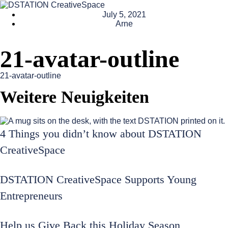
July 5, 2021
Arne
21-avatar-outline
21-avatar-outline
Weitere Neuigkeiten
4 Things you didn’t know about DSTATION
CreativeSpace
DSTATION CreativeSpace Supports Young
Entrepreneurs
Help us Give Back this Holiday Season