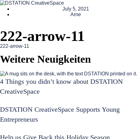
July 5, 2021
Arne
222-arrow-11
222-arrow-11
Weitere Neuigkeiten
4 Things you didn’t know about DSTATION
CreativeSpace
DSTATION CreativeSpace Supports Young
Entrepreneurs
Help us Give Back this Holiday Season