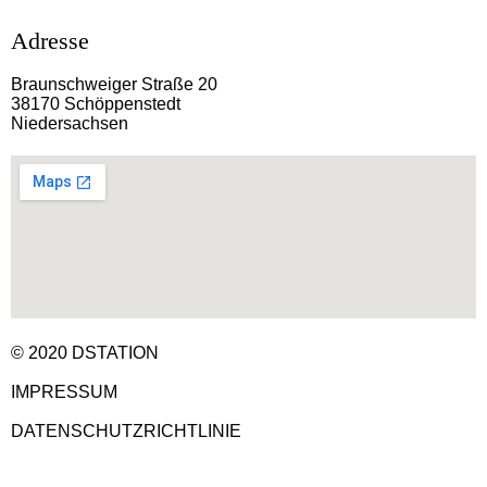
Adresse
Braunschweiger Straße 20
38170 Schöppenstedt
Niedersachsen
© 2020 DSTATION
IMPRESSUM
DATENSCHUTZRICHTLINIE