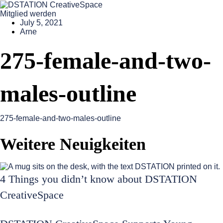
Mitglied werden
July 5, 2021
Arne
275-female-and-two-
males-outline
275-female-and-two-males-outline
Weitere Neuigkeiten
4 Things you didn’t know about DSTATION
CreativeSpace