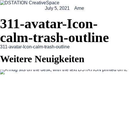
July 5, 2021
Arne
311-avatar-Icon-
calm-trash-outline
311-avatar-Icon-calm-trash-outline
Weitere Neuigkeiten