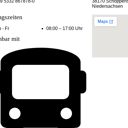
9 5332 867878-0
38170 Schöppens
Niedersachsen
ngszeiten
 - Fr
08:00 – 17:00 Uhr
hbar mit