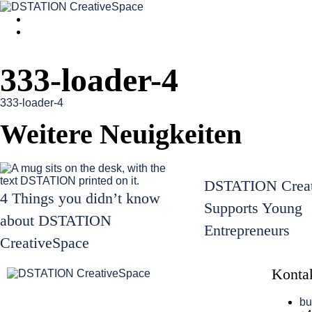
333-loader-4
333-loader-4
Weitere Neuigkeiten
DSTATION Creat
4 Things you didn’t know
Supports Young
about DSTATION
Entrepreneurs
CreativeSpace
Konta
bu