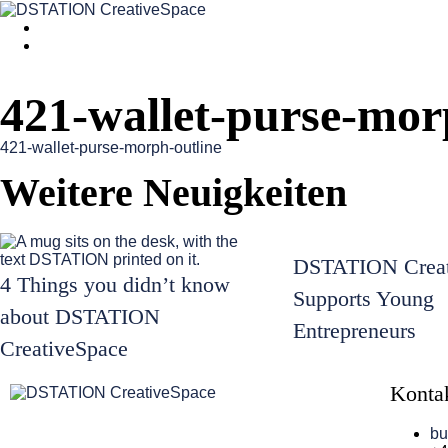
421-wallet-purse-mor
421-wallet-purse-morph-outline
Weitere Neuigkeiten
DSTATION Creat
4 Things you didn’t know
Supports Young
about DSTATION
Entrepreneurs
CreativeSpace
Konta
bu