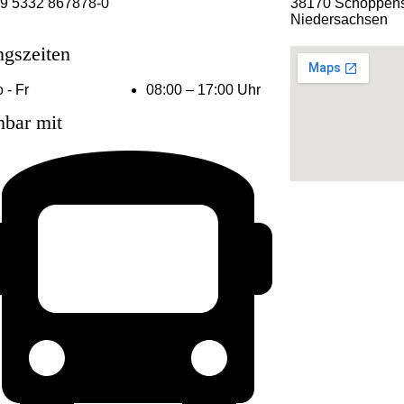
9 5332 867878-0
38170 Schöppens
Niedersachsen
ngszeiten
 - Fr
08:00 – 17:00 Uhr
hbar mit