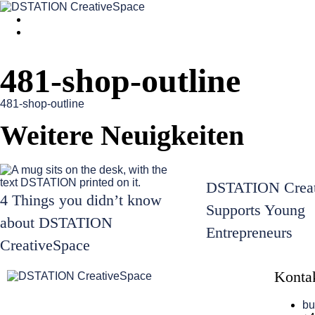
481-shop-outline
481-shop-outline
Weitere Neuigkeiten
DSTATION Creat
4 Things you didn’t know
Supports Young
about DSTATION
Entrepreneurs
CreativeSpace
Konta
bu