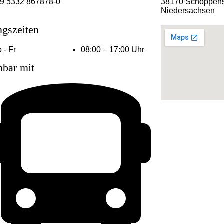
9 5332 867878-0
38170 Schöppens
Niedersachsen
ngszeiten
 - Fr
08:00 – 17:00 Uhr
hbar mit