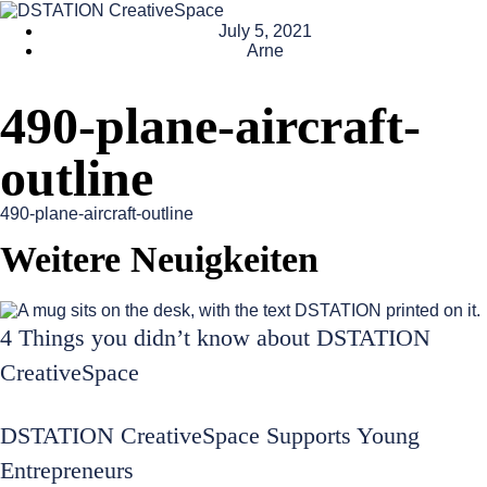
July 5, 2021
Arne
490-plane-aircraft-
outline
490-plane-aircraft-outline
Weitere Neuigkeiten
4 Things you didn’t know about DSTATION
CreativeSpace
DSTATION CreativeSpace Supports Young
Entrepreneurs