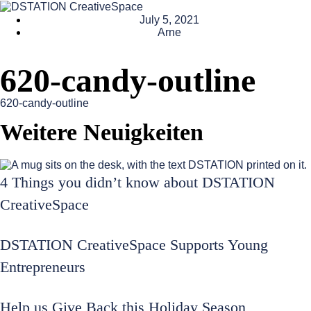
July 5, 2021
Arne
620-candy-outline
620-candy-outline
Weitere Neuigkeiten
4 Things you didn’t know about DSTATION
CreativeSpace
DSTATION CreativeSpace Supports Young
Entrepreneurs
Help us Give Back this Holiday Season