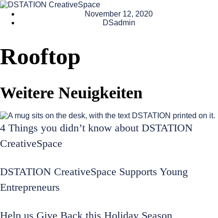
November 12, 2020
DSadmin
Rooftop
Weitere Neuigkeiten
4 Things you didn’t know about DSTATION
CreativeSpace
DSTATION CreativeSpace Supports Young
Entrepreneurs
Help us Give Back this Holiday Season