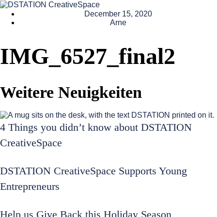
December 15, 2020
Arne
IMG_6527_final2
Weitere Neuigkeiten
4 Things you didn’t know about DSTATION
CreativeSpace
DSTATION CreativeSpace Supports Young
Entrepreneurs
Help us Give Back this Holiday Season