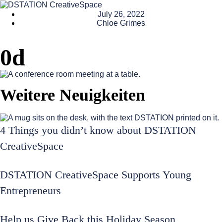
July 26, 2022
Chloe Grimes
0d
Weitere Neuigkeiten
4 Things you didn’t know about DSTATION
CreativeSpace
DSTATION CreativeSpace Supports Young
Entrepreneurs
Help us Give Back this Holiday Season