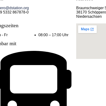
ero@dstation.org
Braunschweiger 
9 5332 867878-0
38170 Schöppens
Niedersachsen
ngszeiten
 - Fr
08:00 – 17:00 Uhr
hbar mit