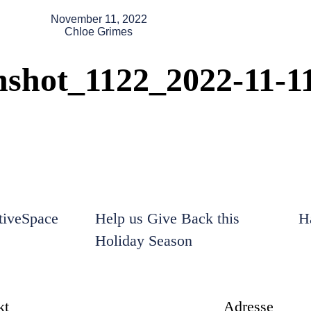
November 11, 2022
Chloe Grimes
nshot_1122_2022-11-1
iveSpace
Help us Give Back this
H
Holiday Season
kt
Adresse