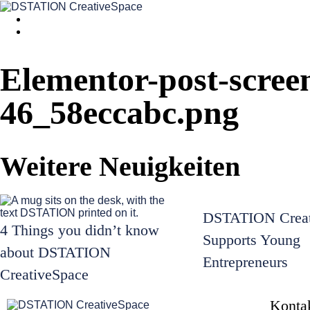
Elementor-post-scree
46_58eccabc.png
Weitere Neuigkeiten
DSTATION Creat
4 Things you didn’t know
Supports Young
about DSTATION
Entrepreneurs
CreativeSpace
Konta