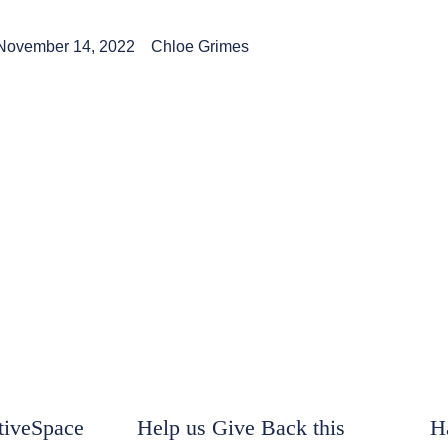
November 14, 2022
Chloe Grimes
iveSpace
Help us Give Back this
H