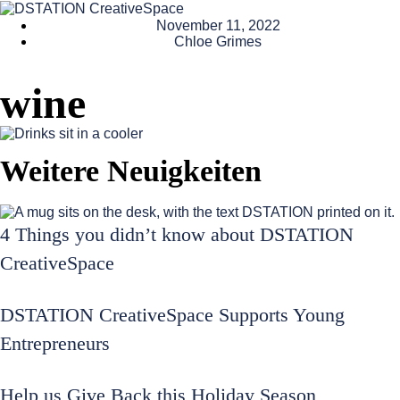
November 11, 2022
Chloe Grimes
wine
Weitere Neuigkeiten
4 Things you didn’t know about DSTATION
CreativeSpace
DSTATION CreativeSpace Supports Young
Entrepreneurs
Help us Give Back this Holiday Season