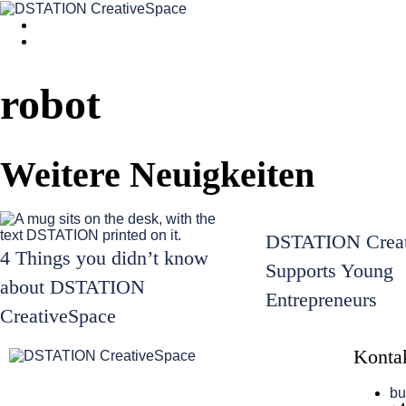
robot
Weitere Neuigkeiten
DSTATION Creat
4 Things you didn’t know
Supports Young
about DSTATION
Entrepreneurs
CreativeSpace
Konta
bu