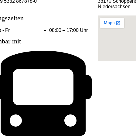
9 5332 867878-0
38170 Schöppens
Niedersachsen
ngszeiten
 - Fr
08:00 – 17:00 Uhr
hbar mit