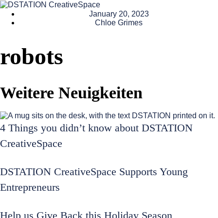
January 20, 2023
Chloe Grimes
robots
Weitere Neuigkeiten
4 Things you didn’t know about DSTATION
CreativeSpace
DSTATION CreativeSpace Supports Young
Entrepreneurs
Help us Give Back this Holiday Season