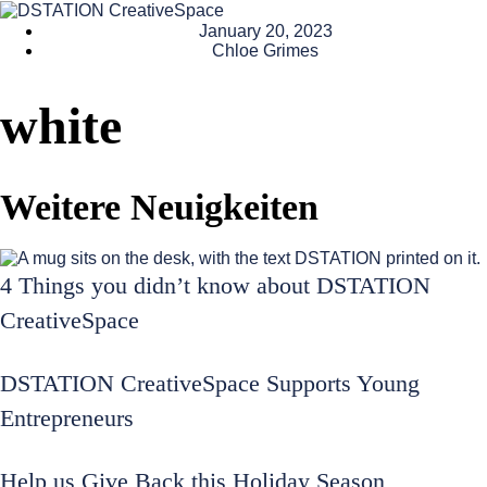
January 20, 2023
Chloe Grimes
white
Weitere Neuigkeiten
4 Things you didn’t know about DSTATION
CreativeSpace
DSTATION CreativeSpace Supports Young
Entrepreneurs
Help us Give Back this Holiday Season