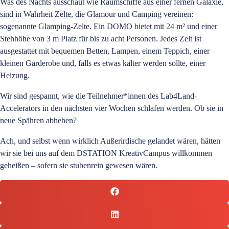
Was des Nachts ausschaut wie Raumschiffe aus einer fernen Galaxie,
sind in Wahrheit Zelte, die Glamour und Camping vereinen:
sogenannte Glamping-Zelte. Ein DOMO bietet mit 24 m² und einer
Stehhöhe von 3 m Platz für bis zu acht Personen. Jedes Zelt ist
ausgestattet mit bequemen Betten, Lampen, einem Teppich, einer
kleinen Garderobe und, falls es etwas kälter werden sollte, einer
Heizung.
Wir sind gespannt, wie die Teilnehmer*innen des Lab4Land-
Accelerators in den nächsten vier Wochen schlafen werden. Ob sie in
neue Spähren abheben?
Ach, und selbst wenn wirklich Außerirdische gelandet wären, hätten
wir sie bei uns auf dem DSTATION KreativCampus willkommen
geheißen – sofern sie stubenrein gewesen wären.