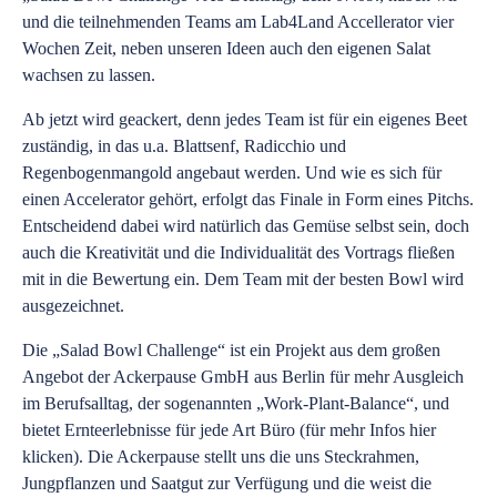
und die teilnehmenden Teams am Lab4Land Accellerator vier
Wochen Zeit, neben unseren Ideen auch den eigenen Salat
wachsen zu lassen.
Ab jetzt wird geackert, denn jedes Team ist für ein eigenes Beet
zuständig, in das u.a. Blattsenf, Radicchio und
Regenbogenmangold angebaut werden. Und wie es sich für
einen Accelerator gehört, erfolgt das Finale in Form eines Pitchs.
Entscheidend dabei wird natürlich das Gemüse selbst sein, doch
auch die Kreativität und die Individualität des Vortrags fließen
mit in die Bewertung ein. Dem Team mit der besten Bowl wird
ausgezeichnet.
Die „Salad Bowl Challenge“ ist ein Projekt aus dem großen
Angebot der Ackerpause GmbH aus Berlin für mehr Ausgleich
im Berufsalltag, der sogenannten „Work-Plant-Balance“, und
bietet Ernteerlebnisse für jede Art Büro (
für mehr Infos hier
klicken
). Die Ackerpause stellt uns die uns Steckrahmen,
Jungpflanzen und Saatgut zur Verfügung und die weist die