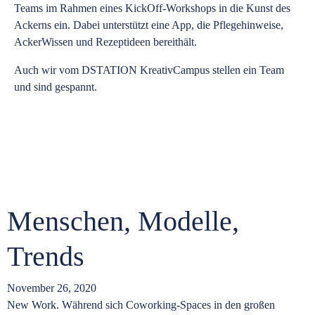
Teams im Rahmen eines KickOff-Workshops in die Kunst des
Ackerns ein. Dabei unterstützt eine App, die Pflegehinweise,
AckerWissen und Rezeptideen bereithält.
Auch wir vom DSTATION KreativCampus stellen ein Team
und sind gespannt.
Menschen, Modelle,
Trends
November 26, 2020
O
New Work. Während sich Coworking-Spaces in den großen
W