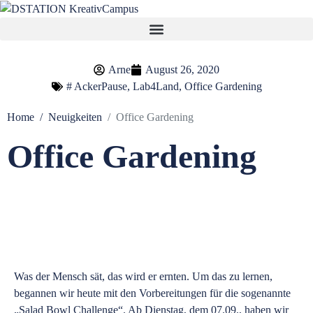
Arne
August 26, 2020
#
AckerPause
,
Lab4Land
,
Office Gardening
Home
Neuigkeiten
Office Gardening
Office Gardening
Was der Mensch sät, das wird er ernten. Um das zu lernen,
begannen wir heute mit den Vorbereitungen für die sogenannte
„Salad Bowl Challenge“. Ab Dienstag, dem 07.09., haben wir