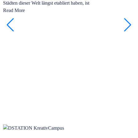
Städten dieser Welt längst etabliert haben, ist
a
Read More
R