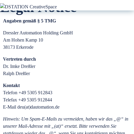
Legal Notice
Angaben gemäß § 5 TMG
Dressler Automation Holding GmbH
Am Hohen Kamp 10
38173 Erkerode
Vertreten durch
Dr. Imke Dreßler
Ralph Dreßler
Kontakt
Telefon +49 5305 912843
Telefax +49 5305 912844
E-Mail deu(at)dautomation.de
Hinweis: Um Spam-E-Mails zu vermeiden, haben wir das „@“ in
unserer Mail-Adresse mit „(at)“ ersetzt. Bitte verwenden Sie
stattdessen wieder das „@“, wenn Sie uns kontaktieren möchten.