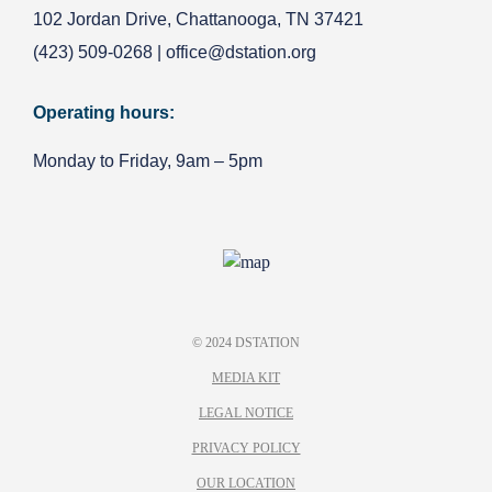
102 Jordan Drive, Chattanooga, TN 37421
(423) 509-0268
|
office@dstation.org
Operating hours:
Monday to Friday, 9am – 5pm
© 2024 DSTATION
MEDIA KIT
LEGAL NOTICE
PRIVACY POLICY
OUR LOCATION