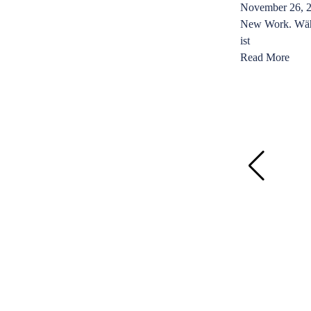
November 26, 
New Work. Währe
ist
Read More