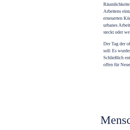
Räumlichkeite
Arbeitens ein
erneuerten Kü
urbanes Arbeit
steckt oder w
Der Tag der o
soll: Es wurd
Schließlich e
offen für Neues
Mensc