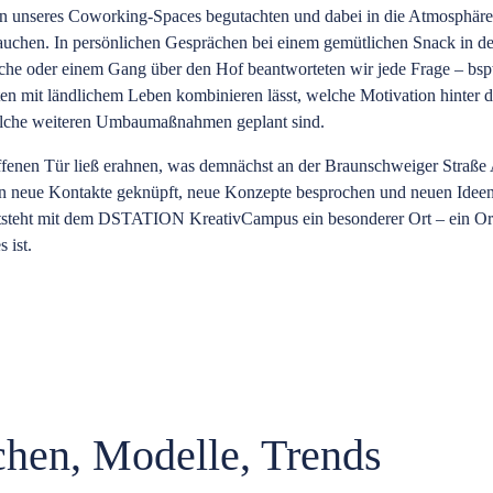
n unseres Coworking-Spaces begutachten und dabei in die Atmosphäre
tauchen. In persönlichen Gesprächen bei einem gemütlichen Snack in d
che oder einem Gang über den Hof beantworteten wir jede Frage – bsp
en mit ländlichem Leben kombinieren lässt, welche Motivation hinter 
elche weiteren Umbaumaßnahmen geplant sind.
ffenen Tür ließ erahnen, was demnächst an der Braunschweiger Straße A
en neue Kontakte geknüpft, neue Konzepte besprochen und neuen Ideen
ntsteht mit dem DSTATION KreativCampus ein besonderer Ort – ein Ort,
 ist.
hen, Modelle, Trends