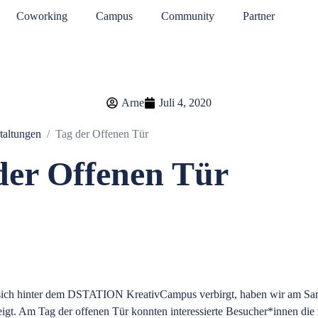
Coworking
Campus
Community
Partner
Arne
Juli 4, 2020
taltungen
Tag der Offenen Tür
der Offenen Tür
ich hinter dem DSTATION KreativCampus verbirgt, haben wir am Sa
eigt. Am Tag der offenen Tür konnten interessierte Besucher*innen di