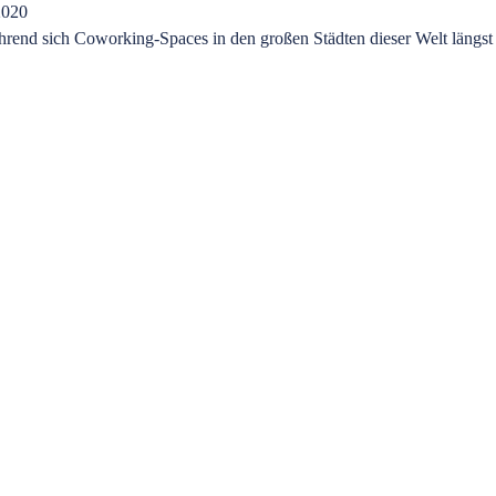
2020
nd sich Coworking-Spaces in den großen Städten dieser Welt längst e